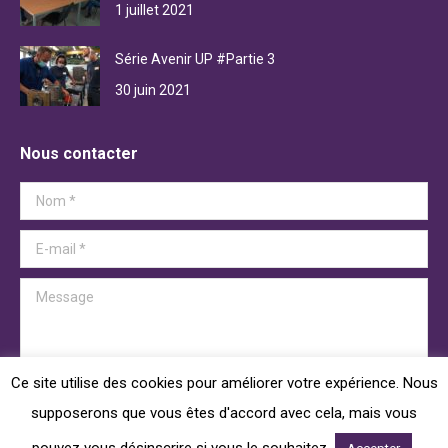
1 juillet 2021
Série Avenir UP #Partie 3
30 juin 2021
Nous contacter
Nom *
E-mail *
Message
Ce site utilise des cookies pour améliorer votre expérience. Nous
Soumettre
supposerons que vous êtes d'accord avec cela, mais vous