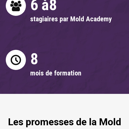
6 à
8
stagiaires par Mold Academy
8
mois de formation
Les promesses de la Mold