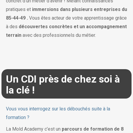
concret d’un métier d’avenir ! Mêlant connaissances
pratiques et
immersions dans plusieurs entreprises du
85-44-49 .
Vous êtes acteur de votre apprentissage grâce
à des
découvertes concrètes et un accompagnement
terrain
avec des professionnels du métier.
Un CDI près de chez soi à
la clé !
Vous vous interrogez sur les débouchés suite à la
formation ?
La Mold Academy c’est un
parcours de formation de 8